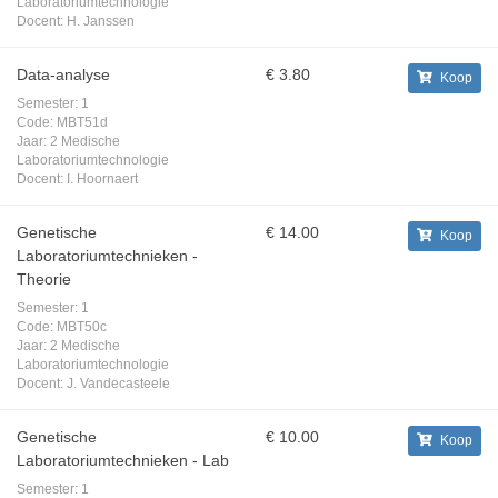
Laboratoriumtechnologie
Docent:
H. Janssen
Data-analyse
€ 3.80
Koop
Semester:
1
Code:
MBT51d
Jaar:
2 Medische
Laboratoriumtechnologie
Docent:
I. Hoornaert
Genetische
€ 14.00
Koop
Laboratoriumtechnieken -
Theorie
Semester:
1
Code:
MBT50c
Jaar:
2 Medische
Laboratoriumtechnologie
Docent:
J. Vandecasteele
Genetische
€ 10.00
Koop
Laboratoriumtechnieken - Lab
Semester:
1