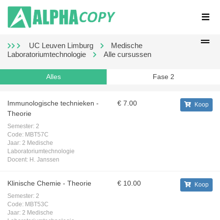
UC Leuven Limburg
Medische
Laboratoriumtechnologie
Alle cursussen
Alles
Fase 2
Immunologische technieken -
€ 7.00
Koop
Theorie
Semester:
2
Code:
MBT57C
Jaar:
2 Medische
Laboratoriumtechnologie
Docent:
H. Janssen
Klinische Chemie - Theorie
€ 10.00
Koop
Semester:
2
Code:
MBT53C
Jaar:
2 Medische